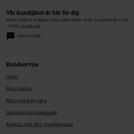
Vår kundtjänst är här för dig
Vår kundtjänst är öppen idag mellan 09:00 -16:00. (Lunchstängt 12:00
- 13:00).
Lär dig mer
Starta chatt.
Kundservice
Hjälp
Returpolicy
Returnera en vara
Generell storleksguide
Avsluta mitt BSC-medlemskap