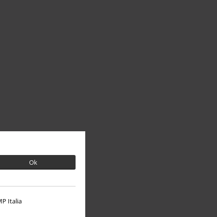
Ok
P Italia