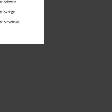
P Schweiz
P Sverige
P Slovensko