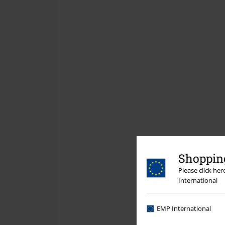
Shopping
Please click he
International
EMP International