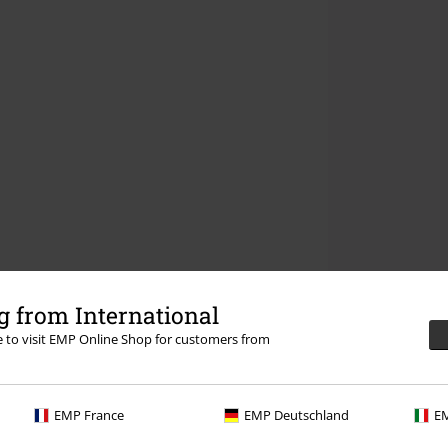
 from International
re to visit EMP Online Shop for customers from
EMP France
EMP Deutschland
EM