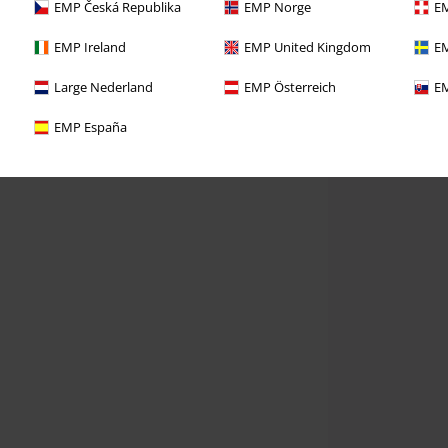
EMP Česká Republika
EMP Norge
EM
EMP Ireland
EMP United Kingdom
EM
Large Nederland
EMP Österreich
EM
EMP España