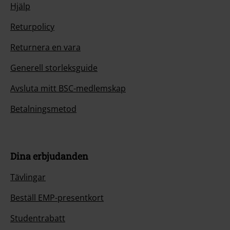
Hjälp
Returpolicy
Returnera en vara
Generell storleksguide
Avsluta mitt BSC-medlemskap
Betalningsmetod
Dina erbjudanden
Tävlingar
Beställ EMP-presentkort
Studentrabatt