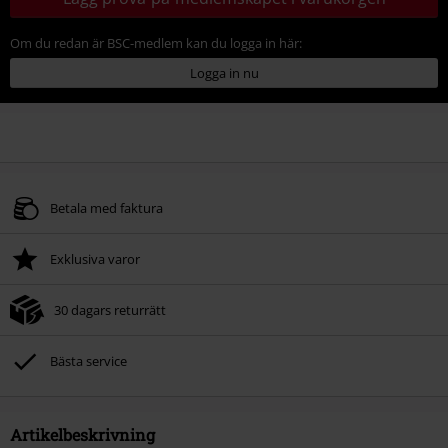
Om du redan är BSC-medlem kan du logga in här:
Logga in nu
Betala med faktura
Exklusiva varor
30 dagars returrätt
Bästa service
Artikelbeskrivning