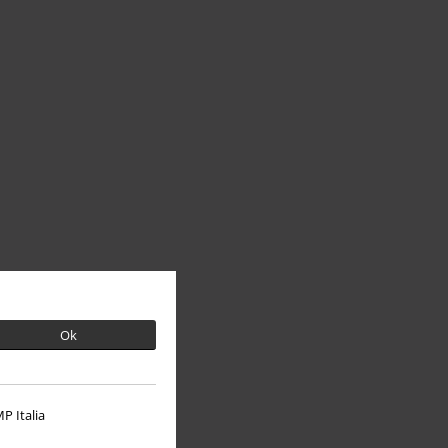
Ok
P Italia