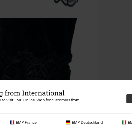
 from International
re to visit EMP Online Shop for customers from
EMP France
EMP Deutschland
EM