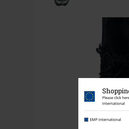
Shopping
Please click he
International
EMP International