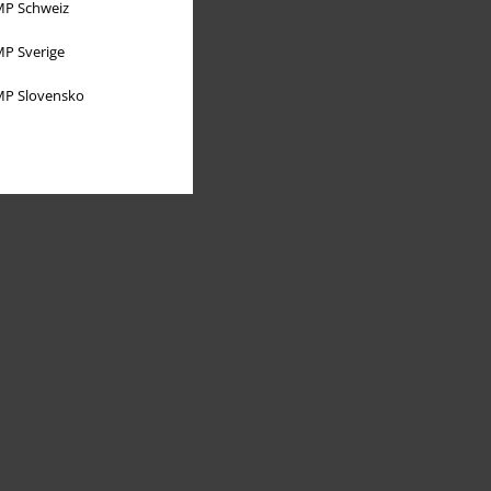
P Schweiz
P Sverige
P Slovensko