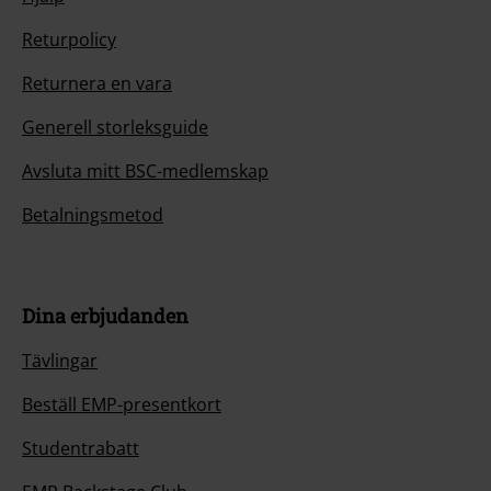
Returpolicy
Returnera en vara
Generell storleksguide
Avsluta mitt BSC-medlemskap
Betalningsmetod
Dina erbjudanden
Tävlingar
Beställ EMP-presentkort
Studentrabatt