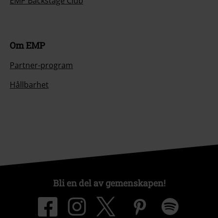
EMP Backstage Club
Om EMP
Partner-program
Hållbarhet
Bli en del av gemenskapen!