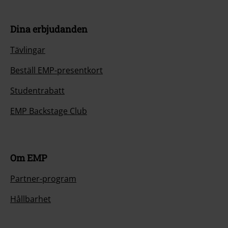
Dina erbjudanden
Tävlingar
Beställ EMP-presentkort
Studentrabatt
EMP Backstage Club
Om EMP
Partner-program
Hållbarhet