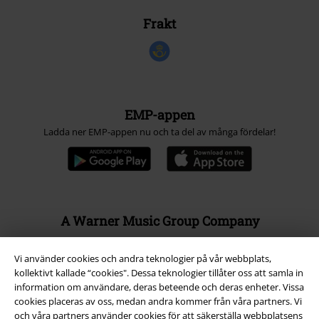
Frakt
EMP-appen
Ladda ner EMP-appen nu och ta del av många fördelar!
A Warner Music Group Company
Vi använder cookies och andra teknologier på vår webbplats,
kollektivt kallade “cookies". Dessa teknologier tillåter oss att samla in
information om användare, deras beteende och deras enheter. Vissa
cookies placeras av oss, medan andra kommer från våra partners. Vi
och våra partners använder cookies för att säkerställa webbplatsens