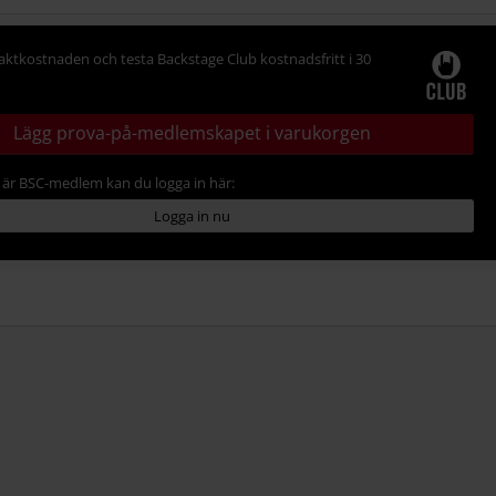
raktkostnaden och testa Backstage Club kostnadsfritt i 30
Lägg prova-på-medlemskapet i varukorgen
är BSC-medlem kan du logga in här:
Logga in nu