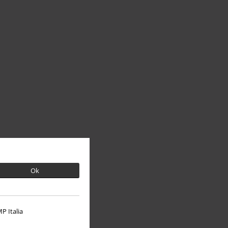
Ok
P Italia