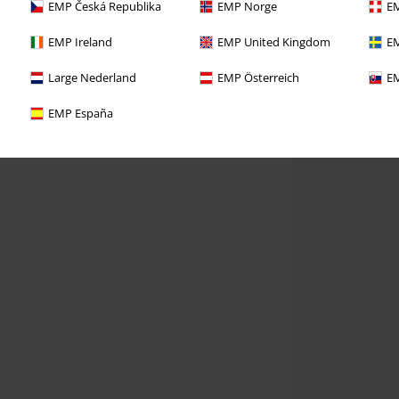
EMP Česká Republika
EMP Norge
EM
EMP Ireland
EMP United Kingdom
EM
Large Nederland
EMP Österreich
EM
EMP España