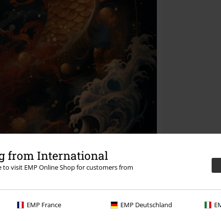
 from International
re to visit EMP Online Shop for customers from
EMP France
EMP Deutschland
EM