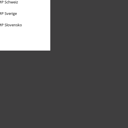
P Schweiz
P Sverige
P Slovensko