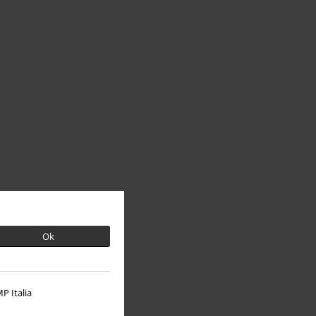
Ok
P Italia