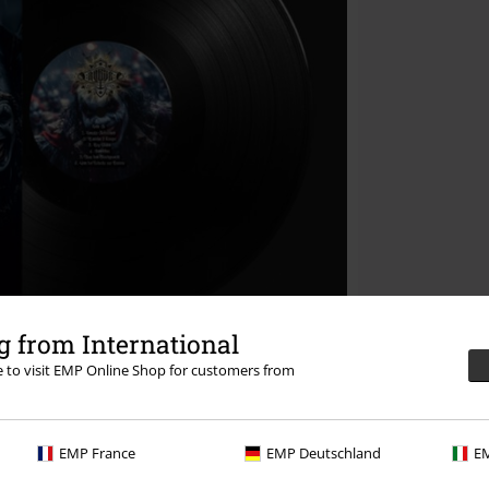
 from International
re to visit EMP Online Shop for customers from
EMP France
EMP Deutschland
EM