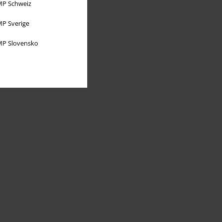
P Schweiz
P Sverige
P Slovensko