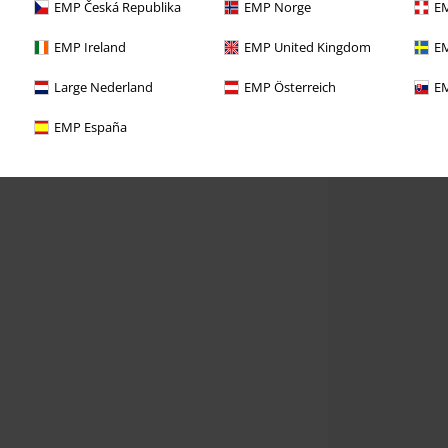
EMP Česká Republika
EMP Norge
EM
EMP Ireland
EMP United Kingdom
EM
Large Nederland
EMP Österreich
EM
EMP España