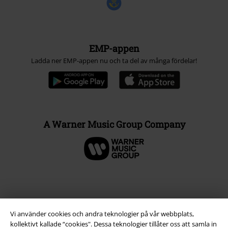
EMP-appen
Ladda ner EMP-appen nu och ta del av många fördelar!
A Warner Music Group Company
Vi använder cookies och andra teknologier på vår webbplats,
kollektivt kallade “cookies". Dessa teknologier tillåter oss att samla in