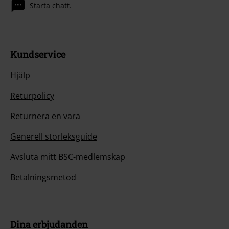
Starta chatt.
Kundservice
Hjälp
Returpolicy
Returnera en vara
Generell storleksguide
Avsluta mitt BSC-medlemskap
Betalningsmetod
Dina erbjudanden