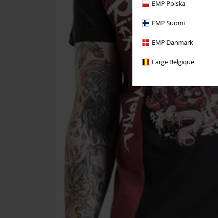
EMP Polska
EMP Suomi
EMP Danmark
Large Belgique