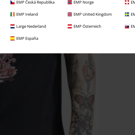
EMP Česká Republika
EMP Norge
EM
EMP Ireland
EMP United Kingdom
EM
Large Nederland
EMP Österreich
EM
EMP España