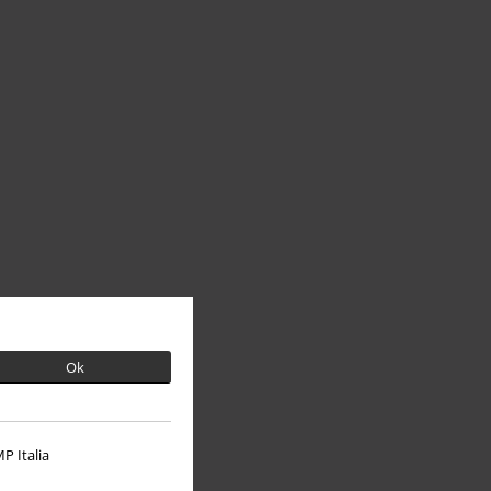
Ok
P Italia