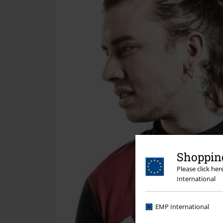
Shopping
Please click he
International
EMP International