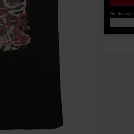
Om du redan 