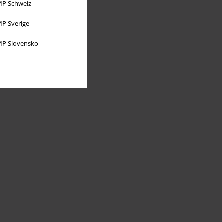
P Schweiz
P Sverige
P Slovensko