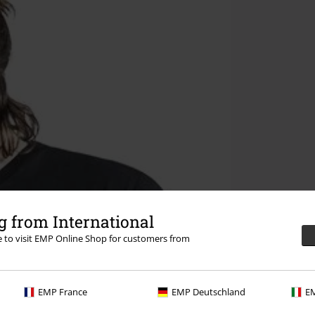
 from International
re to visit EMP Online Shop for customers from
EMP France
EMP Deutschland
EM