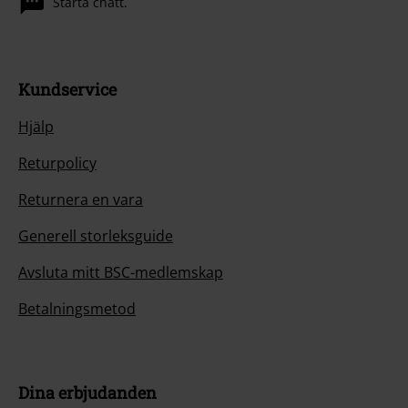
Starta chatt.
Kundservice
Hjälp
Returpolicy
Returnera en vara
Generell storleksguide
Avsluta mitt BSC-medlemskap
Betalningsmetod
Dina erbjudanden