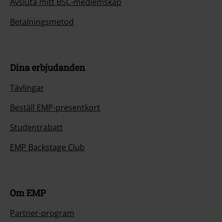
Avsluta mitt BSC-medlemskap
Betalningsmetod
Dina erbjudanden
Tävlingar
Beställ EMP-presentkort
Studentrabatt
EMP Backstage Club
Om EMP
Partner-program