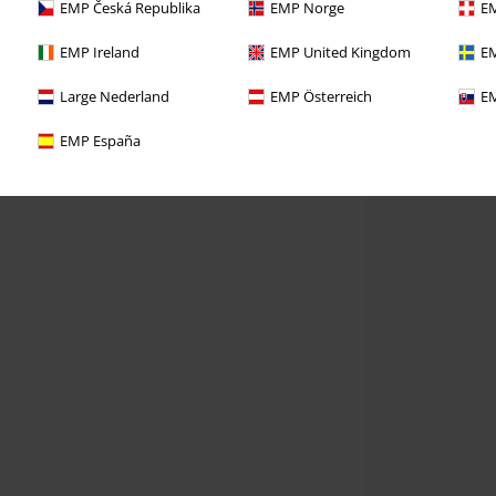
EMP Česká Republika
EMP Norge
EM
EMP Ireland
EMP United Kingdom
EM
Large Nederland
EMP Österreich
EM
EMP España