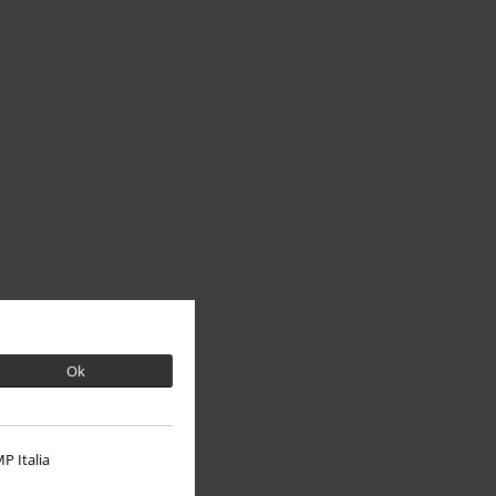
Ok
P Italia