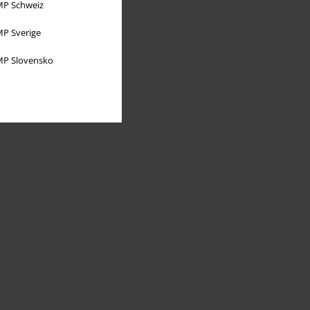
P Schweiz
P Sverige
P Slovensko