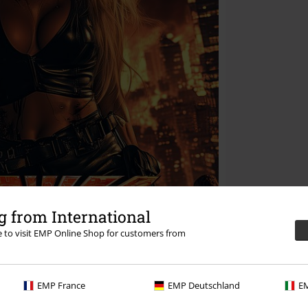
 from International
re to visit EMP Online Shop for customers from
EMP France
EMP Deutschland
EM