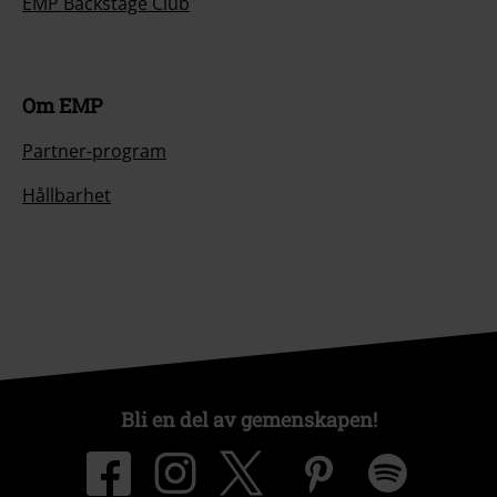
EMP Backstage Club
Om EMP
Partner-program
Hållbarhet
Bli en del av gemenskapen!