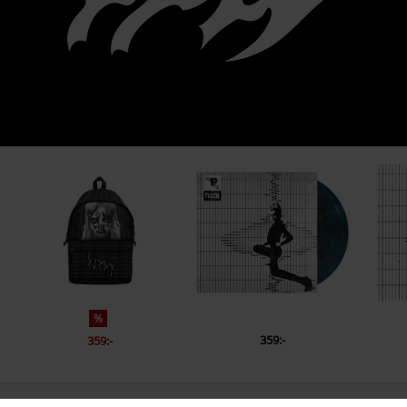
%
359:-
359:-