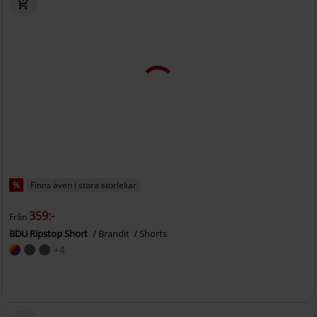
%
Finns även i stora storlekar
359:-
Från
BDU Ripstop Short
Brandit
Shorts
+4