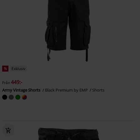
%
Exklusiv
449:-
Från
Army Vintage Shorts
Black Premium by EMP
Shorts