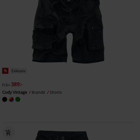
%
Exklusiv
389:-
Från
Cody Vintage
Brandit
Shorts