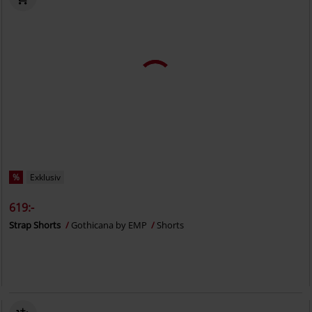
%
Exklusiv
619:-
Strap Shorts
Gothicana by EMP
Shorts