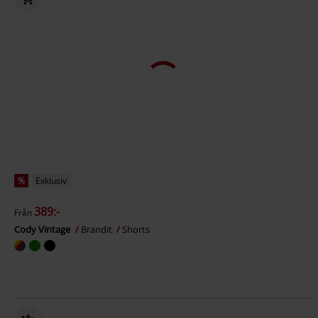
%
Exklusiv
389:-
Från
Cody Vintage
Brandit
Shorts