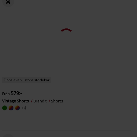
Finns även i stora storlekar
579:-
Från
Vintage Shorts
Brandit
Shorts
+4