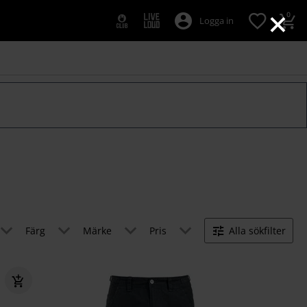
×
0
Logga in
Färg
Märke
Pris
Alla sökfilter