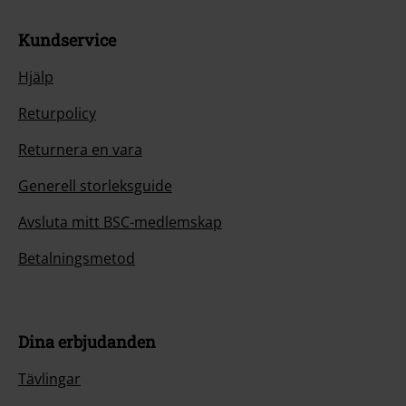
Kundservice
Hjälp
Returpolicy
Returnera en vara
Generell storleksguide
Avsluta mitt BSC-medlemskap
Betalningsmetod
Dina erbjudanden
Tävlingar