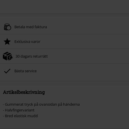
Betala med faktura
Exklusiva varor
30 dagars returrätt
Bästa service
Artikelbeskrivning
- Gummerat tryck på ovansidan på händerna
- Halvfingervariant
- Bred elastisk mudd