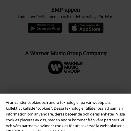
EMP-appen
Ladda ner EMP-appen nu och ta del av många fördelar!
A Warner Music Group Company
Vi använder cookies och andra teknologier på vår webbplats,
kollektivt kallade “cookies". Dessa teknologier tillåter oss att samla in
information om användare, deras beteende och deras enheter. Vissa
cookies placeras av oss, medan andra kommer från våra partners. Vi
och våra partners använder cookies för att säkerställa webbplatsens