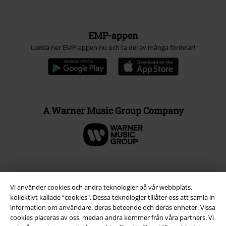
EMP-appen
Ladda ner EMP-appen nu och ta del av många fördelar!
A Warner Music Group Company
Vi använder cookies och andra teknologier på vår webbplats,
kollektivt kallade “cookies". Dessa teknologier tillåter oss att samla in
information om användare, deras beteende och deras enheter. Vissa
cookies placeras av oss, medan andra kommer från våra partners. Vi