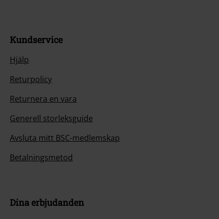
Kundservice
Hjälp
Returpolicy
Returnera en vara
Generell storleksguide
Avsluta mitt BSC-medlemskap
Betalningsmetod
Dina erbjudanden