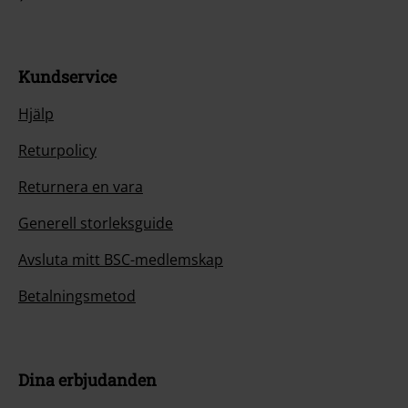
Kundservice
Hjälp
Returpolicy
Returnera en vara
Generell storleksguide
Avsluta mitt BSC-medlemskap
Betalningsmetod
Dina erbjudanden