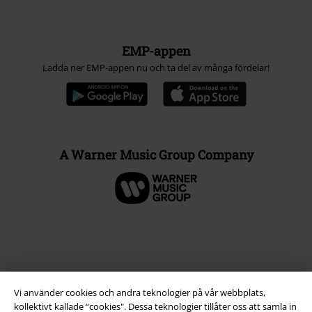
EMP-appen
Ladda ner EMP-appen nu och ta del av många fördelar!
A Warner Music Group Company
Vi använder cookies och andra teknologier på vår webbplats,
kollektivt kallade “cookies". Dessa teknologier tillåter oss att samla in