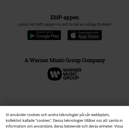
EMP-appen
Ladda ner EMP-appen nu och ta del av många fördelar!
A Warner Music Group Company
Vi använder cookies och andra teknologier på vår webbplats,
kollektivt kallade “cookies". Dessa teknologier tillåter oss att samla in
information om användare, deras beteende och deras enheter. Vissa