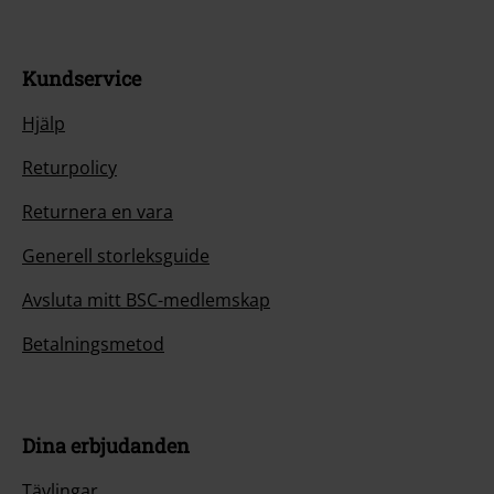
Kundservice
Hjälp
Returpolicy
Returnera en vara
Generell storleksguide
Avsluta mitt BSC-medlemskap
Betalningsmetod
Dina erbjudanden
Tävlingar