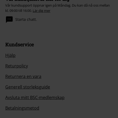
Vår kundsupport öppnar igen på Måndag. Du kan då nå oss mellan
kl. 09:00 till 16:00.
Lär dig mer
Starta chatt.
Kundservice
Hjälp
Returpolicy
Returnera en vara
Generell storleksguide
Avsluta mitt BSC-medlemskap
Betalningsmetod