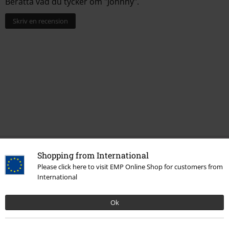
Berätta vad du tycker om "Johnny".
Skriv en recension
Senast besökt
Shopping from International
Please click here to visit EMP Online Shop for customers from
International
Ok