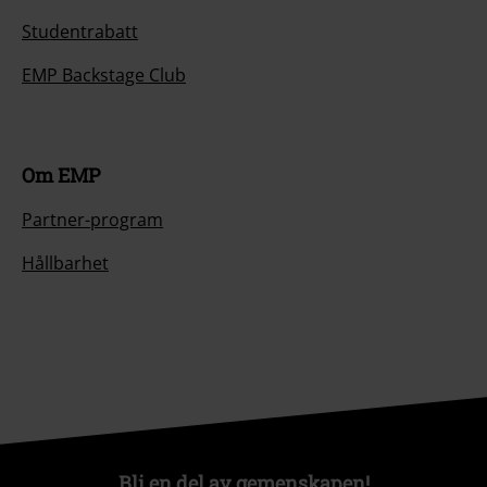
Studentrabatt
EMP Backstage Club
Om EMP
Partner-program
Hållbarhet
Bli en del av gemenskapen!