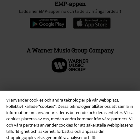
EMP-appen
Ladda ner EMP-appen nu och ta del av många fördelar!
A Warner Music Group Company
Vi använder cookies och andra teknologier på vår webbplats,
kollektivt kallade “cookies". Dessa teknologier tillåter oss att samla in
information om användare, deras beteende och deras enheter. Vissa
cookies placeras av oss, medan andra kommer från våra partners. Vi
och våra partners använder cookies för att säkerställa webbplatsens
tillförlitlighet och säkerhet, förbättra och anpassa din
shoppingupplevelse, genomföra analyser och för