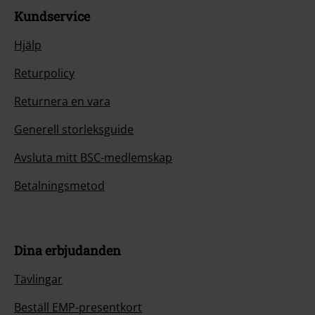
Kundservice
Hjälp
Returpolicy
Returnera en vara
Generell storleksguide
Avsluta mitt BSC-medlemskap
Betalningsmetod
Dina erbjudanden
Tävlingar
Beställ EMP-presentkort