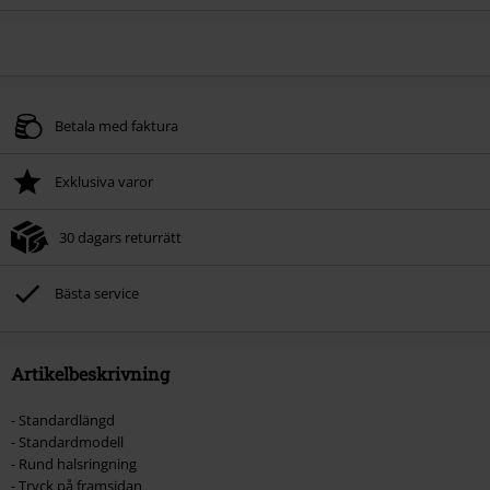
Betala med faktura
Exklusiva varor
30 dagars returrätt
Bästa service
Artikelbeskrivning
- Standardlängd
- Standardmodell
- Rund halsringning
- Tryck på framsidan