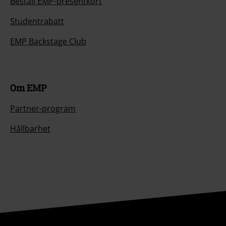
Beställ EMP-presentkort
Studentrabatt
EMP Backstage Club
Om EMP
Partner-program
Hållbarhet