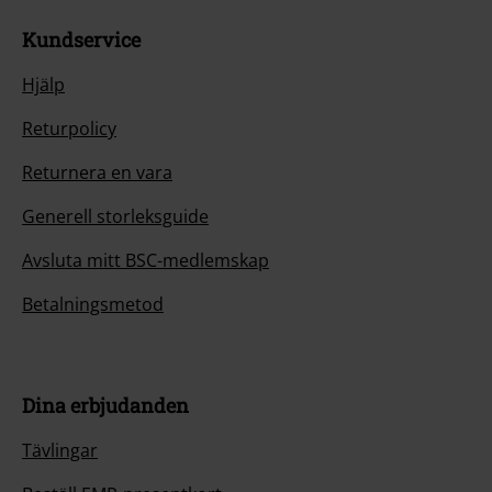
Kundservice
Hjälp
Returpolicy
Returnera en vara
Generell storleksguide
Avsluta mitt BSC-medlemskap
Betalningsmetod
Dina erbjudanden
Tävlingar