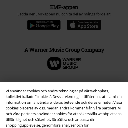
EMP-appen
Ladda ner EMP-appen nu och ta del av många fördelar!
A Warner Music Group Company
Vi använder cookies och andra teknologier på vår webbplats,
kollektivt kallade “cookies". Dessa teknologier tillåter oss att samla in
information om användare, deras beteende och deras enheter. Vissa
cookies placeras av oss, medan andra kommer från våra partners. Vi
och våra partners använder cookies för att säkerställa webbplatsens
tillförlitlighet och säkerhet, förbättra och anpassa din
shoppingupplevelse, genomföra analyser och för