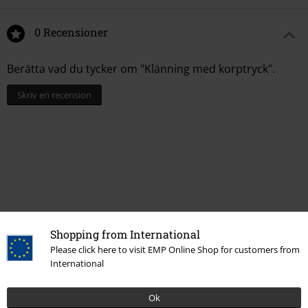
0 Recensioner
Berätta vad du tycker om "Klänning med korptryck".
Skriv en recension
Shopping from International
Please click here to visit EMP Online Shop for customers from
International
Senast besökt
Ok