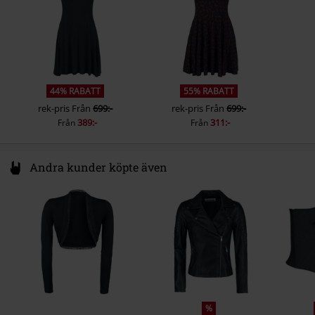
44% RABATT
55% RABATT
rek-pris
Från
699:-
rek-pris
Från
699:-
389:-
311:-
Från
Från
Andra kunder köpte även
%