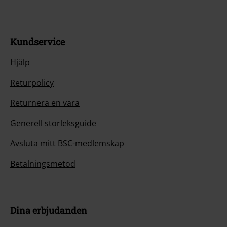
Kundservice
Hjälp
Returpolicy
Returnera en vara
Generell storleksguide
Avsluta mitt BSC-medlemskap
Betalningsmetod
Dina erbjudanden