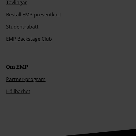
Tävlingar
Beställ EMP-presentkort
Studentrabatt
EMP Backstage Club
Om EMP
Partner-program
Hållbarhet