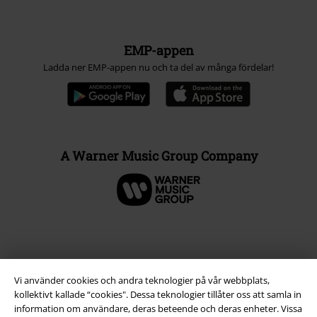
EMP-appen
Ladda ner EMP-appen nu och ta del av många fördelar!
A Warner Music Group Company
Vi använder cookies och andra teknologier på vår webbplats,
kollektivt kallade “cookies". Dessa teknologier tillåter oss att samla in
information om användare, deras beteende och deras enheter. Vissa