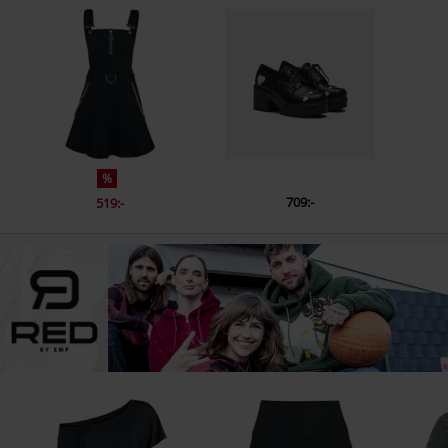
%
709:-
519:-