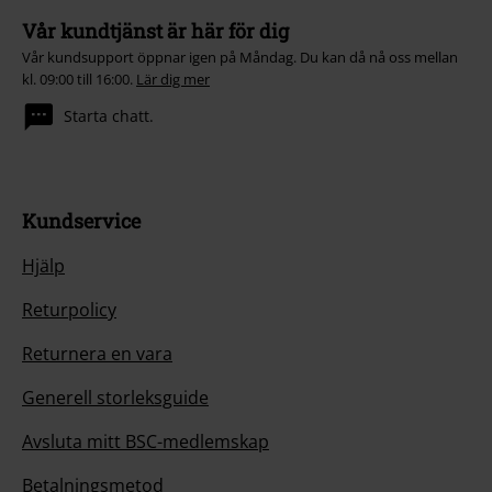
Vår kundtjänst är här för dig
Vår kundsupport öppnar igen på Måndag. Du kan då nå oss mellan
kl. 09:00 till 16:00.
Lär dig mer
Starta chatt.
Kundservice
Hjälp
Returpolicy
Returnera en vara
Generell storleksguide
Avsluta mitt BSC-medlemskap
Betalningsmetod