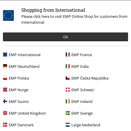
Shopping from International
Please click here to visit EMP Online Shop for customers from
International
Ok
Senast besökt
EMP International
EMP France
EMP Deutschland
EMP Italia
EMP Polska
EMP Česká Republika
EMP Norge
EMP Schweiz
EMP Suomi
EMP Ireland
%
EMP United Kingdom
EMP Sverige
359:-
EMP Danmark
Large Nederland