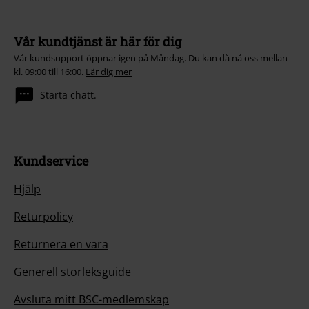
Vår kundtjänst är här för dig
Vår kundsupport öppnar igen på Måndag. Du kan då nå oss mellan
kl. 09:00 till 16:00.
Lär dig mer
Starta chatt.
Kundservice
Hjälp
Returpolicy
Returnera en vara
Generell storleksguide
Avsluta mitt BSC-medlemskap