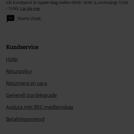
Vår kundtjänst är öppen idag mellan 09:00 -16:00. (Lunchstängt 12:00
- 13:00).
Lär dig mer
Starta chatt.
Kundservice
Hjälp
Returpolicy
Returnera en vara
Generell storleksguide
Avsluta mitt BSC-medlemskap
Betalningsmetod