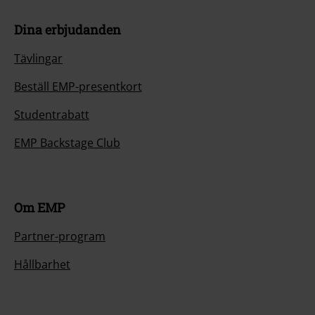
Dina erbjudanden
Tävlingar
Beställ EMP-presentkort
Studentrabatt
EMP Backstage Club
Om EMP
Partner-program
Hållbarhet