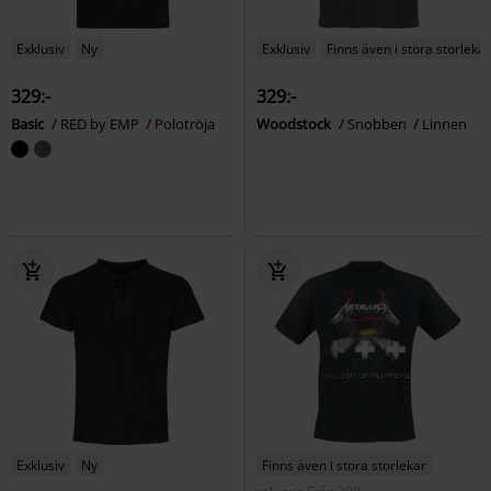
Exklusiv
Ny
Exklusiv
Finns även i stora storlekar
329:-
329:-
Basic
RED by EMP
Polotröja
Woodstock
Snobben
Linnen
Exklusiv
Ny
Finns även i stora storlekar