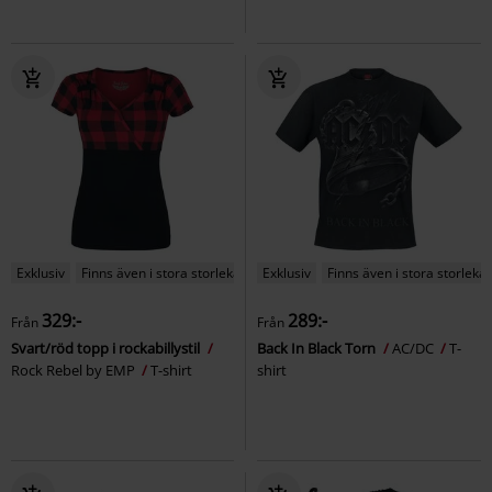
Exklusiv
Finns även i stora storlekar
Exklusiv
Finns även i stora storlekar
329:-
289:-
Från
Från
Svart/röd topp i rockabillystil
Back In Black Torn
AC/DC
T-
Rock Rebel by EMP
T-shirt
shirt