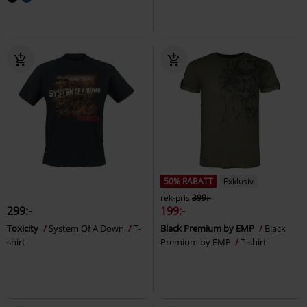
50% RABATT
Exklusiv
rek-pris
399:-
299:-
199:-
Toxicity
System Of A Down
T-
Black Premium by EMP
Black
shirt
Premium by EMP
T-shirt