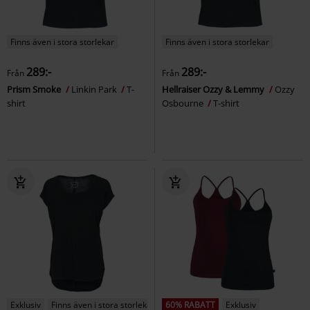
Finns även i stora storlekar
Finns även i stora storlekar
289:-
289:-
Från
Från
Prism Smoke
Linkin Park
T-
Hellraiser Ozzy & Lemmy
Ozzy
shirt
Osbourne
T-shirt
Exklusiv
Finns även i stora storlekar
60% RABATT
Exklusiv