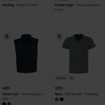
Working
Gojira
T-shirt
Middle Finger
Ozzy Osbourne
T-shirt
Exklusiv
Ny
649:-
329:-
Denim Vest
Urban Classics
Basic
RED by EMP
Polotröja
Väst