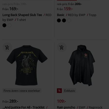
rek-pris
Från
199:-
rek-pris
Från
399:-
169:-
159:-
Från
Från
Long Back Shaped Slub Tee
RED
Basic
RED by EMP
Topp
by EMP
T-shirt
Finns även i stora storlekar
%
Exklusiv
289:-
109:-
Från
...And Justice For All - Tracklist
Rain poncho
EMP
Regnrock