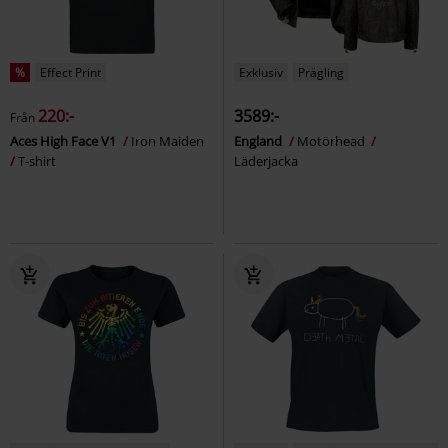
%
Effect Print
Exklusiv
Prägling
220:-
3589:-
Från
Aces High Face V1
Iron Maiden
England
Motörhead
T-shirt
Läderjacka