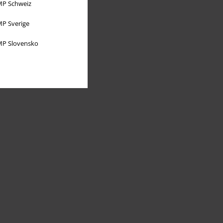
P Schweiz
P Sverige
P Slovensko