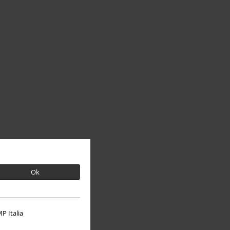
Ok
P Italia