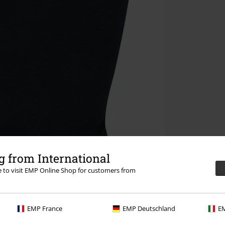
 from International
re to visit EMP Online Shop for customers from
EMP France
EMP Deutschland
EM