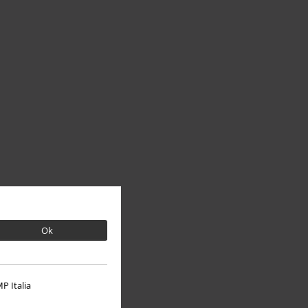
Ok
P Italia