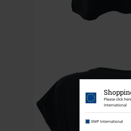
Shopping
Please click he
International
EMP International