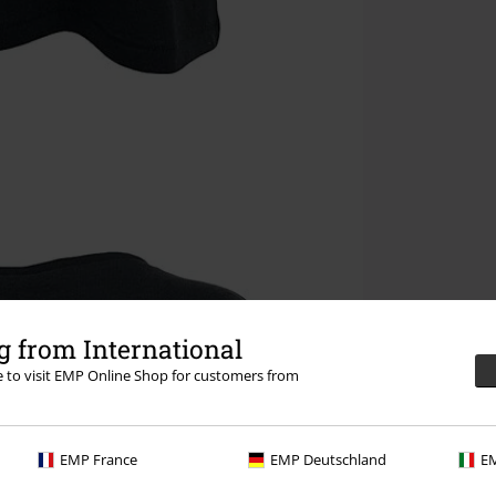
 from International
re to visit EMP Online Shop for customers from
EMP France
EMP Deutschland
EM