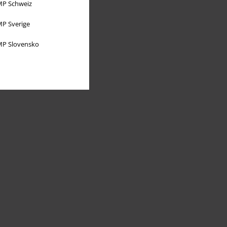
P Schweiz
P Sverige
P Slovensko