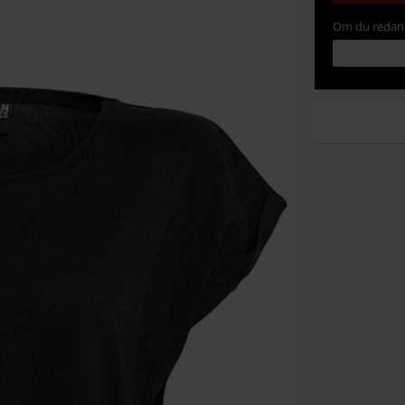
Om du redan 