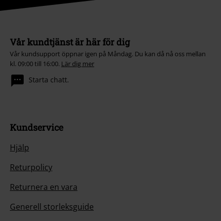
Vår kundtjänst är här för dig
Vår kundsupport öppnar igen på Måndag. Du kan då nå oss mellan
kl. 09:00 till 16:00.
Lär dig mer
Starta chatt.
Kundservice
Hjälp
Returpolicy
Returnera en vara
Generell storleksguide