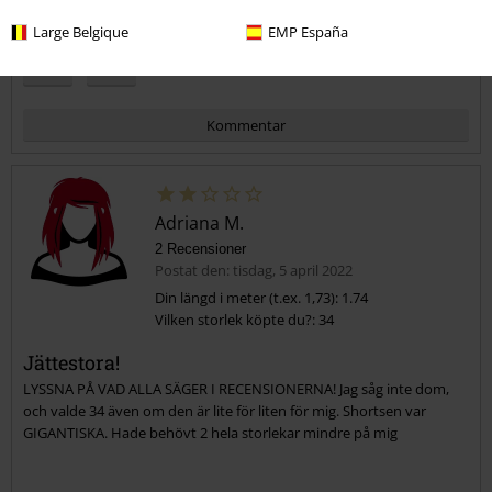
Hade du någon nytta av den här recensionen?
Large Belgique
EMP España
Kommentar
Adriana M.
2 Recensioner
Postat den: tisdag, 5 april 2022
Din längd i meter (t.ex. 1,73): 1.74
Vilken storlek köpte du?: 34
Skicka kommentar
Jättestora!
LYSSNA PÅ VAD ALLA SÄGER I RECENSIONERNA! Jag såg inte dom,
och valde 34 även om den är lite för liten för mig. Shortsen var
GIGANTISKA. Hade behövt 2 hela storlekar mindre på mig