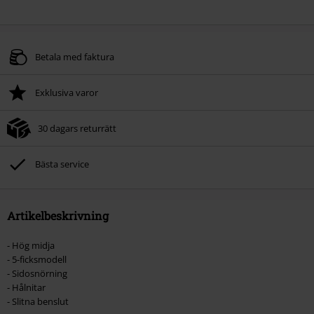
Betala med faktura
Exklusiva varor
30 dagars returrätt
Bästa service
Artikelbeskrivning
- Hög midja
- 5-ficksmodell
- Sidosnörning
- Hålnitar
- Slitna benslut