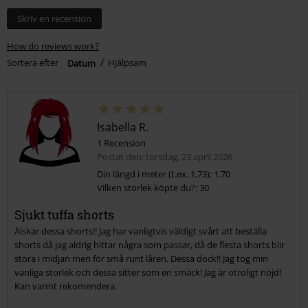
Skriv en recension
How do reviews work?
Sortera efter
Datum
Hjälpsam
Isabella R.
1 Recension
Postat den: torsdag, 23 april 2026
Din längd i meter (t.ex. 1,73): 1.70
Vilken storlek köpte du?: 30
Sjukt tuffa shorts
Älskar dessa shorts!! Jag har vanligtvis väldigt svårt att beställa
shorts då jag aldrig hittar några som passar, då de flesta shorts blir
stora i midjan men för små runt låren. Dessa dock!! Jag tog min
vanliga storlek och dessa sitter som en smäck! Jag är otroligt nöjd!
Kan varmt rekomendera.