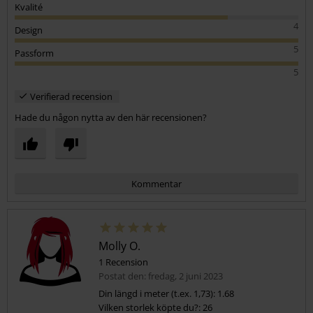
Kvalité
4
Design
5
Passform
5
Verifierad recension
Hade du någon nytta av den här recensionen?
Kommentar
Molly O.
1 Recension
Postat den: fredag, 2 juni 2023
Din längd i meter (t.ex. 1,73): 1.68
Vilken storlek köpte du?: 26