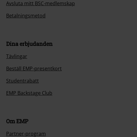
Avsluta mitt BSC-medlemskap
Betalningsmetod
Dina erbjudanden
Tävlingar
Beställ EMP-presentkort
Studentrabatt
EMP Backstage Club
Om EMP
Partner-program