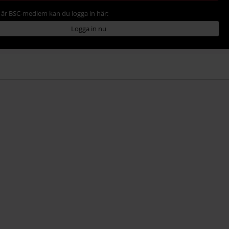
är BSC-medlem kan du logga in här:
Logga in nu