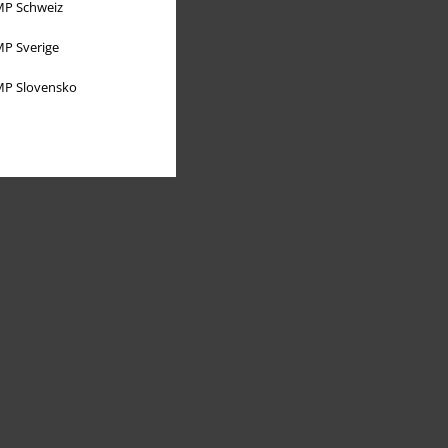
P Schweiz
P Sverige
P Slovensko