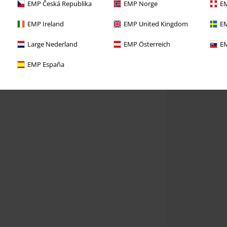
EMP Česká Republika
EMP Norge
EM
EMP Ireland
EMP United Kingdom
EM
Large Nederland
EMP Österreich
EM
EMP España