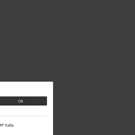
Ok
P Italia