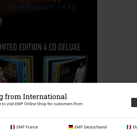
 from International
re to visit EMP Online Shop for customers from
EMP France
EMP Deutschland
EM