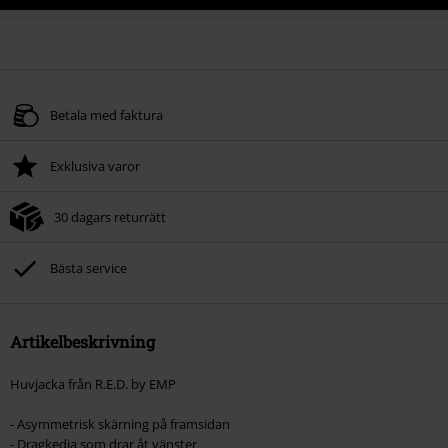
Betala med faktura
Exklusiva varor
30 dagars returrätt
Bästa service
Artikelbeskrivning
Huvjacka från R.E.D. by EMP
- Asymmetrisk skärning på framsidan
- Dragkedja som drar åt vänster