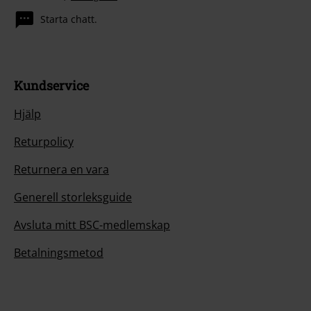
Starta chatt.
Kundservice
Hjälp
Returpolicy
Returnera en vara
Generell storleksguide
Avsluta mitt BSC-medlemskap
Betalningsmetod