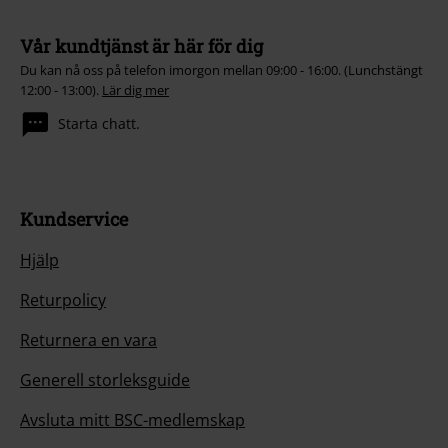
Vår kundtjänst är här för dig
Du kan nå oss på telefon imorgon mellan 09:00 - 16:00. (Lunchstängt
12:00 - 13:00).
Lär dig mer
Starta chatt.
Kundservice
Hjälp
Returpolicy
Returnera en vara
Generell storleksguide
Avsluta mitt BSC-medlemskap