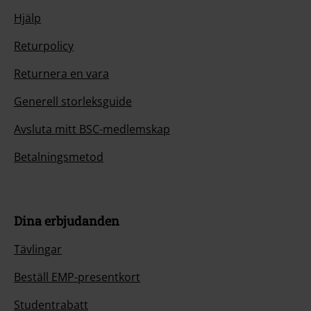
Hjälp
Returpolicy
Returnera en vara
Generell storleksguide
Avsluta mitt BSC-medlemskap
Betalningsmetod
Dina erbjudanden
Tävlingar
Beställ EMP-presentkort
Studentrabatt