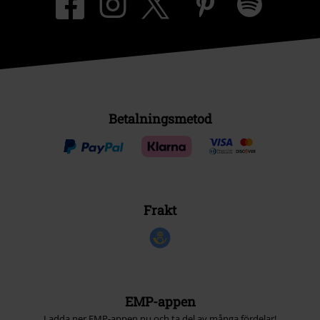
Betalningsmetod
Frakt
EMP-appen
Ladda ner EMP-appen nu och ta del av många fördelar!