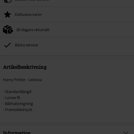
Exklusiva varor
30 dagars returrätt
Bästa service
Artikelbeskrivning
Harry Potter - Leviosa
- Standardlängd
- Loose fit
- Båthalsringning
- Framsidestryck
Information