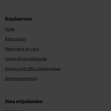
Kundservice
Hjälp
Returpolicy
Returnera en vara
Generell storleksguide
Avsluta mitt BSC-medlemskap
Betalningsmetod
Dina erbjudanden