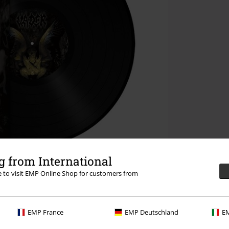
 from International
re to visit EMP Online Shop for customers from
EMP France
EMP Deutschland
EM