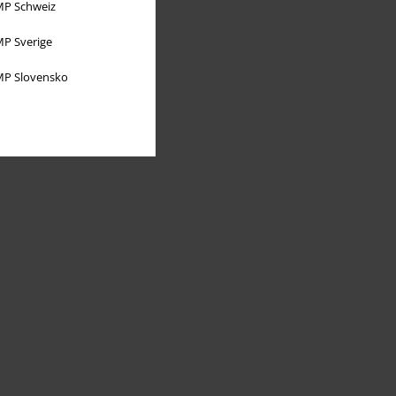
P Schweiz
P Sverige
P Slovensko