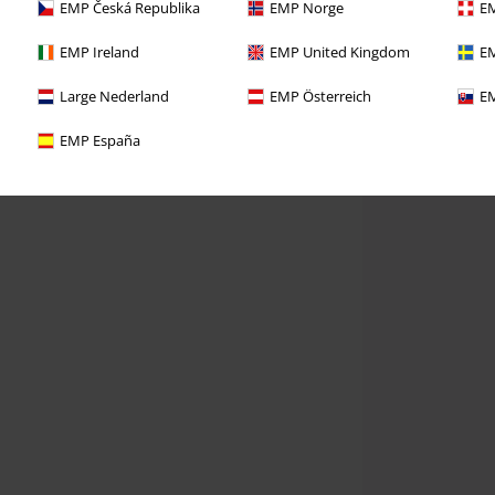
EMP Česká Republika
EMP Norge
EM
EMP Ireland
EMP United Kingdom
EM
Large Nederland
EMP Österreich
EM
EMP España