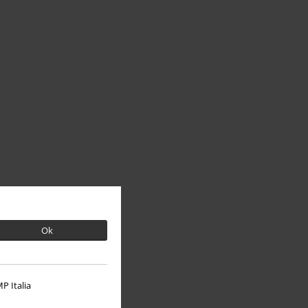
Ok
P Italia