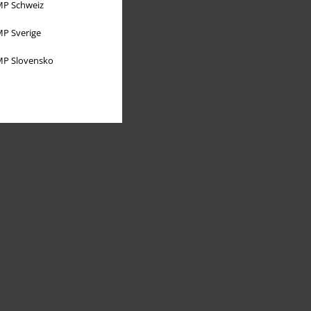
P Schweiz
P Sverige
P Slovensko