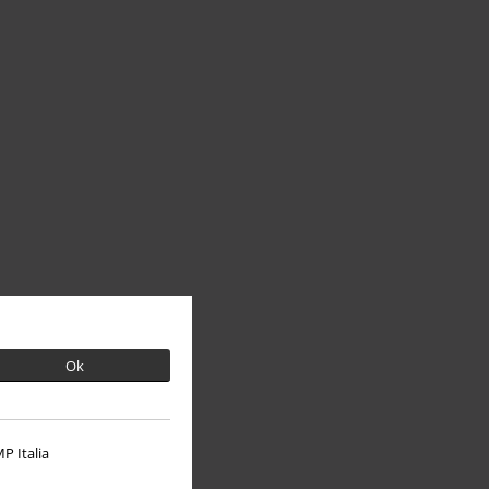
Ok
P Italia