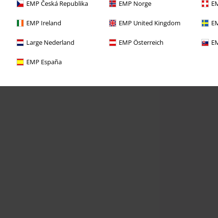
EMP Česká Republika
EMP Norge
EM
EMP Ireland
EMP United Kingdom
EM
Large Nederland
EMP Österreich
EM
EMP España