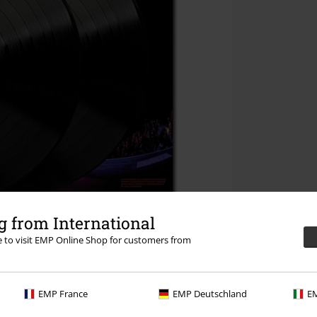
 from International
re to visit EMP Online Shop for customers from
EMP France
EMP Deutschland
EM