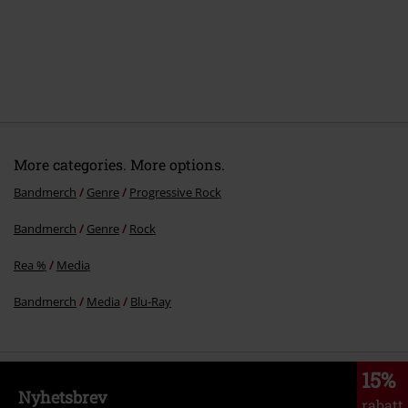
More categories. More options.
Bandmerch
Genre
Progressive Rock
Bandmerch
Genre
Rock
Rea %
Media
Bandmerch
Media
Blu-Ray
15%
Nyhetsbrev
rabatt