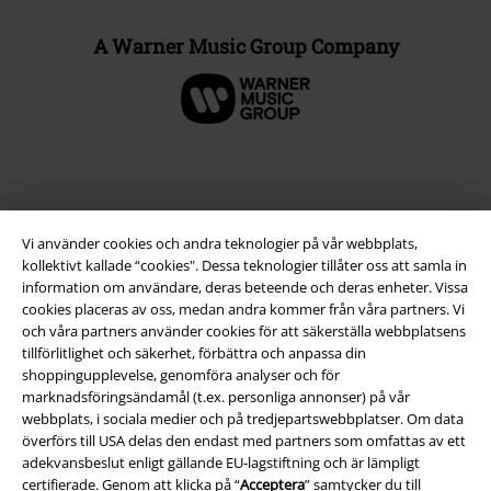
A Warner Music Group Company
Vi använder cookies och andra teknologier på vår webbplats,
kollektivt kallade “cookies". Dessa teknologier tillåter oss att samla in
information om användare, deras beteende och deras enheter. Vissa
cookies placeras av oss, medan andra kommer från våra partners. Vi
och våra partners använder cookies för att säkerställa webbplatsens
tillförlitlighet och säkerhet, förbättra och anpassa din
Juridisk information/Villkor
shoppingupplevelse, genomföra analyser och för
marknadsföringsändamål (t.ex. personliga annonser) på vår
Villkor
webbplats, i sociala medier och på tredjepartswebbplatser. Om data
överförs till USA delas den endast med partners som omfattas av ett
Om oss
adekvansbeslut enligt gällande EU-lagstiftning och är lämpligt
certifierade. Genom att klicka på “
Acceptera
” samtycker du till