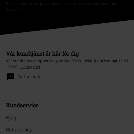
Fischfilet-produkter, presentkort eller varor vars pris inkluderar en
donation.
Vår kundtjänst är här för dig
Vår kundtjänst är öppen idag mellan 09:00 -16:00. (Lunchstängt 12:00
- 13:00).
Lär dig mer
Starta chatt.
Kundservice
Hjälp
Returpolicy