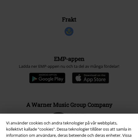
Frakt
EMP-appen
Ladda ner EMP-appen nu och ta del av många fördelar!
A Warner Music Group Company
Vi använder cookies och andra teknologier på vår webbplats,
kollektivt kallade “cookies". Dessa teknologier tillåter oss att samla in
information om användare, deras beteende och deras enheter. Vissa