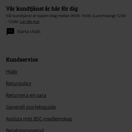
Vår kundtjänst är här för dig
Vår kundtjänst är öppen idag mellan 09:00 -16:00. (Lunchstängt 12:00
- 13:00).
Lär dig mer
Starta chatt.
Kundservice
Hjälp
Returpolicy
Returnera en vara
Generell storleksguide
Avsluta mitt BSC-medlemskap
Betalningsmetod