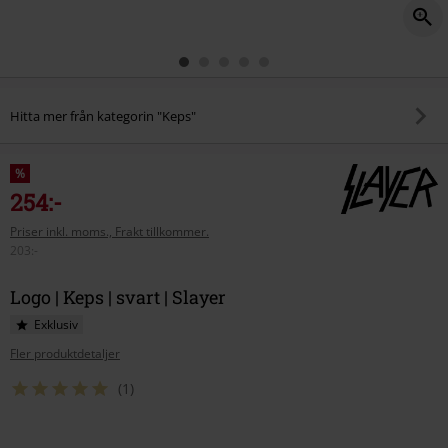
Hitta mer från kategorin "Keps"
%
254:-
Priser inkl. moms., Frakt tillkommer.
203:-
Logo | Keps | svart | Slayer
Exklusiv
Fler produktdetaljer
(1)