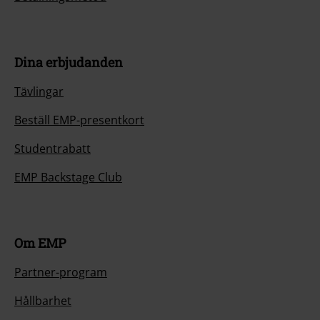
Dina erbjudanden
Tävlingar
Beställ EMP-presentkort
Studentrabatt
EMP Backstage Club
Om EMP
Partner-program
Hållbarhet