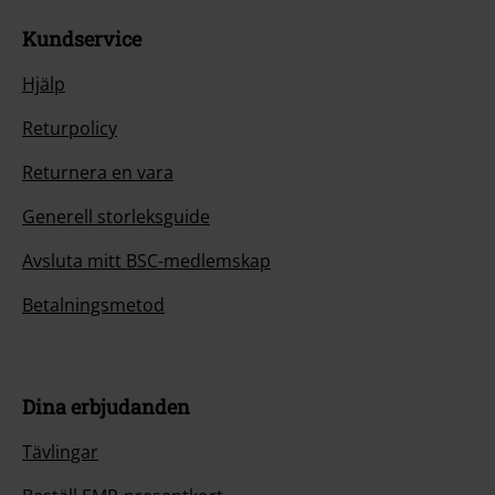
Kundservice
Hjälp
Returpolicy
Returnera en vara
Generell storleksguide
Avsluta mitt BSC-medlemskap
Betalningsmetod
Dina erbjudanden
Tävlingar