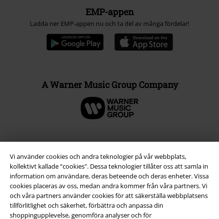
EMP-appen
Ladda ner EMP-appen nu och ta del av många fördelar!
A Warner Music Group Company
Vi använder cookies och andra teknologier på vår webbplats,
kollektivt kallade “cookies". Dessa teknologier tillåter oss att samla in
information om användare, deras beteende och deras enheter. Vissa
cookies placeras av oss, medan andra kommer från våra partners. Vi
och våra partners använder cookies för att säkerställa webbplatsens
tillförlitlighet och säkerhet, förbättra och anpassa din
shoppingupplevelse, genomföra analyser och för