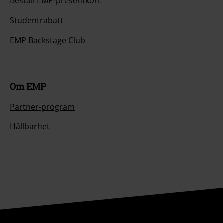
Beställ EMP-presentkort
Studentrabatt
EMP Backstage Club
Om EMP
Partner-program
Hållbarhet