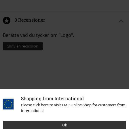
0 Recensioner
Berätta vad du tycker om "Logo".
Skriv en recension
Shopping from International
Please click here to visit EMP Online Shop for customers from
International
Senast besökt
Ok