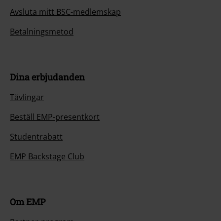
Avsluta mitt BSC-medlemskap
Betalningsmetod
Dina erbjudanden
Tävlingar
Beställ EMP-presentkort
Studentrabatt
EMP Backstage Club
Om EMP