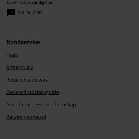
12:00 - 13:00).
Lär dig mer
Starta chatt.
Kundservice
Hjälp
Returpolicy
Returnera en vara
Generell storleksguide
Avsluta mitt BSC-medlemskap
Betalningsmetod