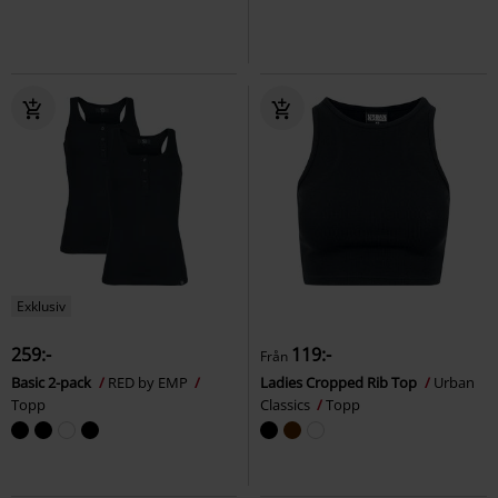
Exklusiv
259:-
119:-
Från
Basic 2-pack
RED by EMP
Ladies Cropped Rib Top
Urban
Topp
Classics
Topp