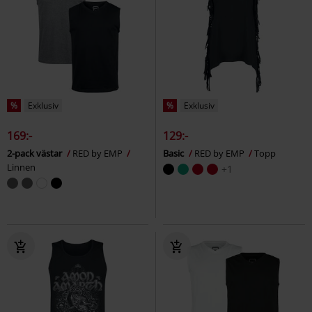
%
Exklusiv
%
Exklusiv
169:-
129:-
2-pack västar
RED by EMP
Basic
RED by EMP
Topp
Linnen
+1