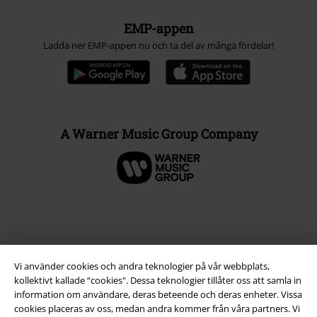
EMP-appen
Ladda ner EMP-appen nu och ta del av många fördelar!
A Warner Music Group Company
Vi använder cookies och andra teknologier på vår webbplats,
kollektivt kallade “cookies". Dessa teknologier tillåter oss att samla in
information om användare, deras beteende och deras enheter. Vissa
cookies placeras av oss, medan andra kommer från våra partners. Vi