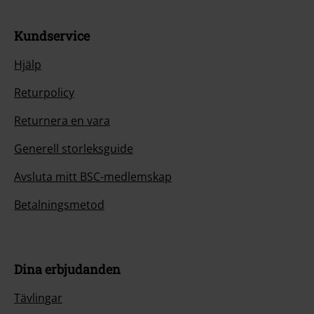
Kundservice
Hjälp
Returpolicy
Returnera en vara
Generell storleksguide
Avsluta mitt BSC-medlemskap
Betalningsmetod
Dina erbjudanden
Tävlingar