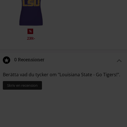
%
239:-
0 Recensioner
Berätta vad du tycker om "Louisiana State - Go Tigers!".
Skriv en recension