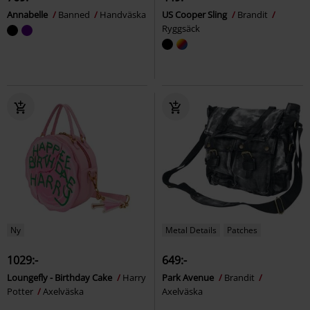
Annabelle
Banned
Handväska
US Cooper Sling
Brandit
Ryggsäck
Ny
Metal Details
Patches
1029:-
649:-
Loungefly - Birthday Cake
Harry
Park Avenue
Brandit
Potter
Axelväska
Axelväska