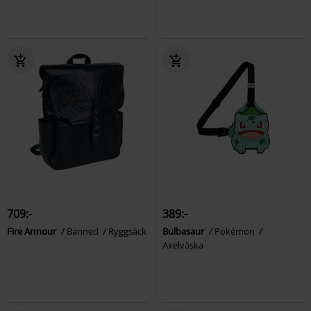
709:-
389:-
Fire Armour
Banned
Ryggsäck
Bulbasaur
Pokémon
Axelväska