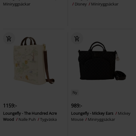
Miniryggsäckar
Disney
Miniryggsäckar
Ny
1159:-
989:-
Loungefly - The Hundred Acre
Loungefly - Mickey Ears
Mickey
Wood
Nalle Puh
Tygväska
Mouse
Miniryggsäckar