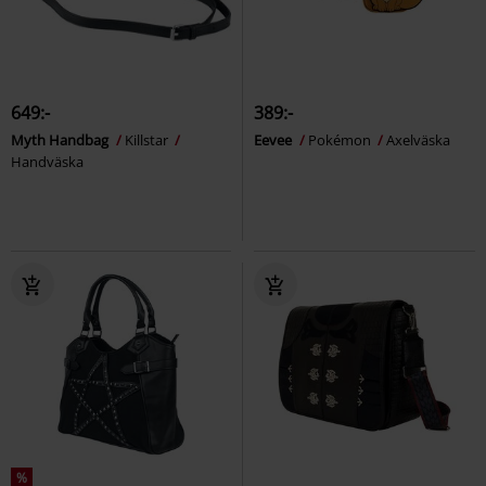
649:-
389:-
Myth Handbag
Killstar
Eevee
Pokémon
Axelväska
Handväska
%