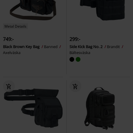
Metal Details
749:-
299:-
Black Brown Key Bag
Banned
Side Kick Bag No. 2
Brandit
Axelväska
Bältesväska