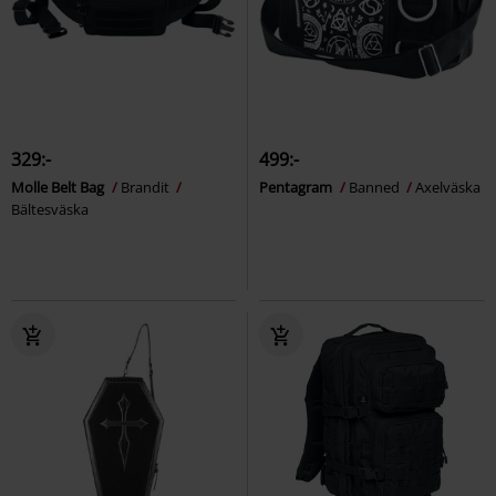
329:-
499:-
Molle Belt Bag
Brandit
Pentagram
Banned
Axelväska
Bältesväska