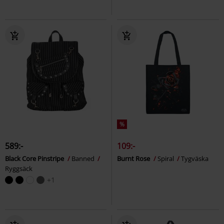
%
589:-
109:-
Black Core Pinstripe
Banned
Burnt Rose
Spiral
Tygväska
Ryggsäck
+1