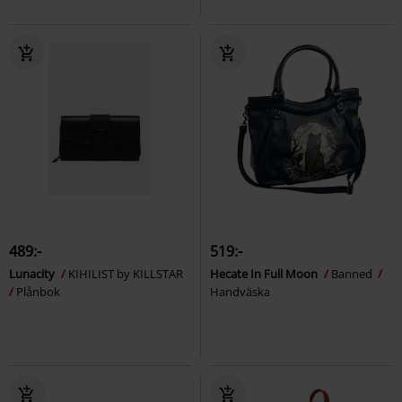
489:-
519:-
Lunacity
KIHILIST by KILLSTAR
Hecate In Full Moon
Banned
Plånbok
Handväska