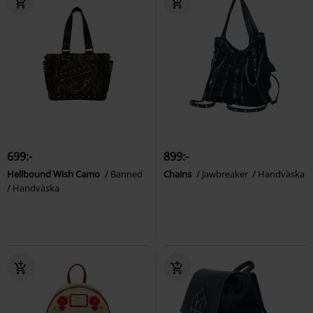
699:-
899:-
Hellbound Wish Camo
Banned
Chains
Jawbreaker
Handväska
Handväska