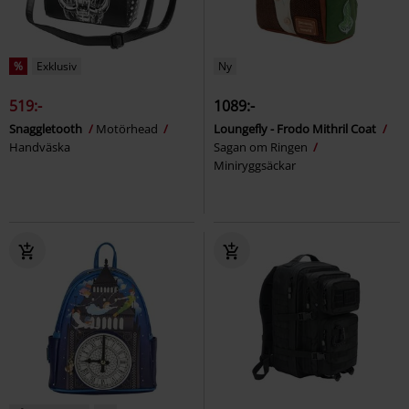
%
Exklusiv
Ny
519:-
1089:-
Snaggletooth
Motörhead
Loungefly - Frodo Mithril Coat
Handväska
Sagan om Ringen
Miniryggsäckar