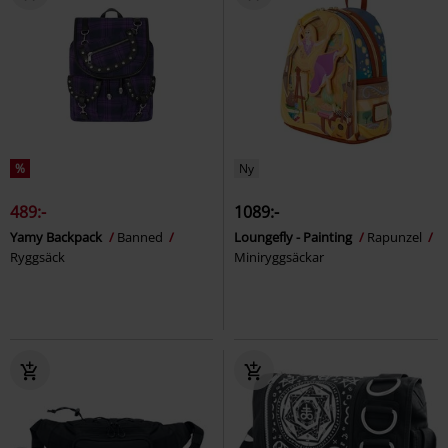
%
Ny
489:-
1089:-
Yamy Backpack
Banned
Loungefly - Painting
Rapunzel
Ryggsäck
Miniryggsäckar