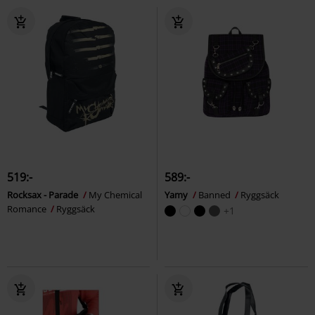
519:-
589:-
Rocksax - Parade
My Chemical
Yamy
Banned
Ryggsäck
Romance
Ryggsäck
+1