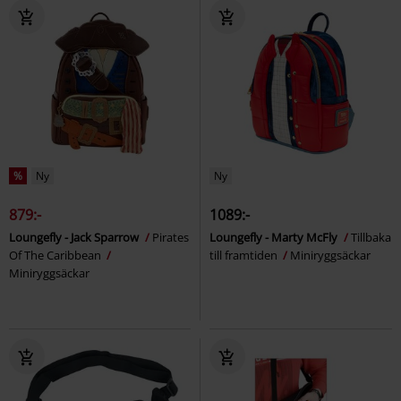
%
Ny
Ny
879:-
1089:-
Loungefly - Jack Sparrow
Pirates
Loungefly - Marty McFly
Tillbaka
Of The Caribbean
till framtiden
Miniryggsäckar
Miniryggsäckar