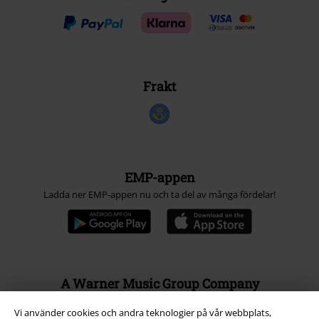
Frakt
EMP-appen
Ladda ner EMP-appen nu och ta del av många fördelar!
A Warner Music Group Company
Vi använder cookies och andra teknologier på vår webbplats,