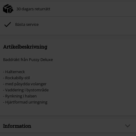
30 dagars returrätt
Bästa service
Artikelbeskrivning
Baddräkt från Pussy Deluxe
- Halterneck
- Rockabilly-stil
- med påsydda volanger
- Vaddering i bystområde
- Rynkning i halsen
- Hjärtformad urringning
Information