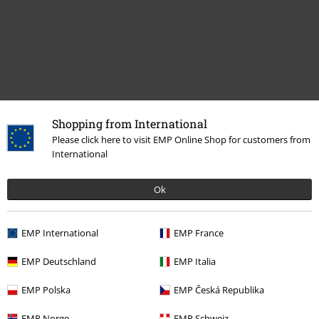
Shopping from International
Please click here to visit EMP Online Shop for customers from
Senast besökt
International
Ok
EMP International
EMP France
EMP Deutschland
EMP Italia
EMP Polska
EMP Česká Republika
649:-
EMP Norge
EMP Schweiz