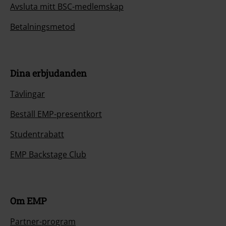
Avsluta mitt BSC-medlemskap
Betalningsmetod
Dina erbjudanden
Tävlingar
Beställ EMP-presentkort
Studentrabatt
EMP Backstage Club
Om EMP
Partner-program