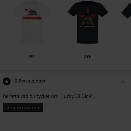
259:-
299:-
0 Recensioner
Berätta vad du tycker om "Lucky 38 Dice".
Skriv en recension