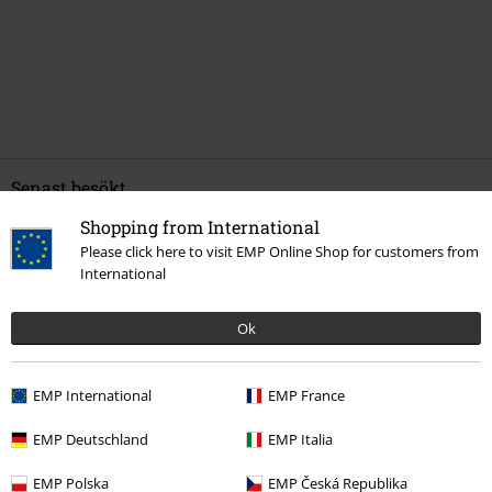
Senast besökt
Shopping from International
Please click here to visit EMP Online Shop for customers from
International
Ok
EMP International
EMP France
299:-
EMP Deutschland
EMP Italia
EMP Polska
EMP Česká Republika