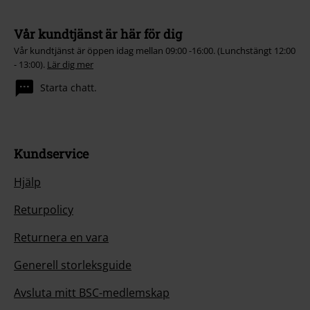
Vår kundtjänst är här för dig
Vår kundtjänst är öppen idag mellan 09:00 -16:00. (Lunchstängt 12:00
- 13:00).
Lär dig mer
Starta chatt.
Kundservice
Hjälp
Returpolicy
Returnera en vara
Generell storleksguide
Avsluta mitt BSC-medlemskap